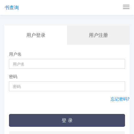
书查询
切
换
用户登录
用户注册
用户名
密码
忘记密码?
登 录